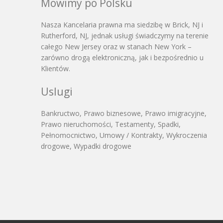
Mowimy po Polsku
Nasza Kancelaria prawna ma siedzibę w Brick, NJ i
Rutherford, NJ, jednak usługi świadczymy na terenie
całego New Jersey oraz w stanach New York –
zarówno drogą elektroniczną, jak i bezpośrednio u
Klientów.
Uslugi
Bankructwo, Prawo biznesowe, Prawo imigracyjne,
Prawo nieruchomości, Testamenty, Spadki,
Pełnomocnictwo, Umowy / Kontrakty, Wykroczenia
drogowe, Wypadki drogowe