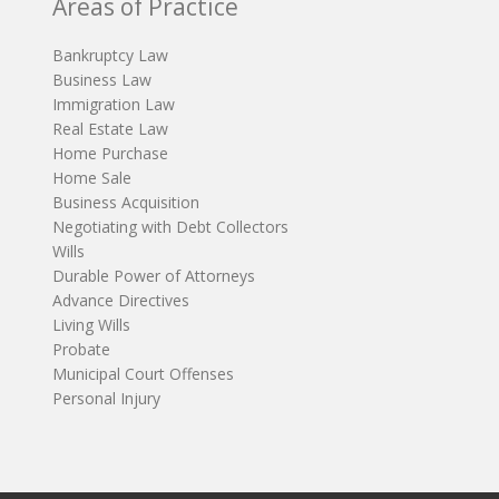
Areas of Practice
Bankruptcy Law
Business Law
Immigration Law
Real Estate Law
Home Purchase
Home Sale
Business Acquisition
Negotiating with Debt Collectors
Wills
Durable Power of Attorneys
Advance Directives
Living Wills
Probate
Municipal Court Offenses
Personal Injury