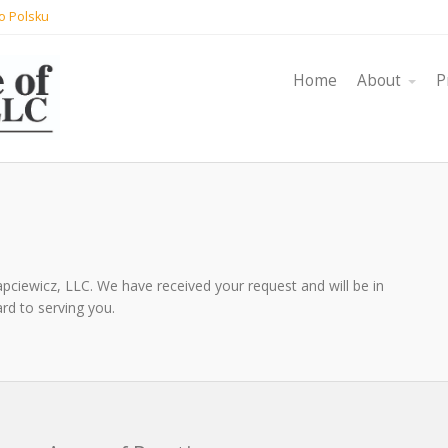
o Polsku
Home
About
P
apciewicz, LLC. We have received your request and will be in
rd to serving you.