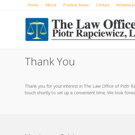
Home
About
Practice Areas
Contact
Mówimy p
Thank You
Thank you for your interest in The Law Office of Piotr R
touch shortly to set up a convenient time. We look forwa