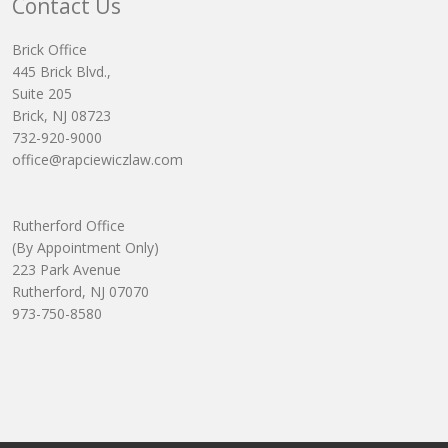
Contact Us
Brick Office
445 Brick Blvd.,
Suite 205
Brick, NJ 08723
732-920-9000
office@rapciewiczlaw.com
Rutherford Office
(By Appointment Only)
223 Park Avenue
Rutherford, NJ 07070
973-750-8580