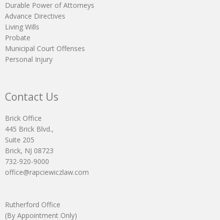
Durable Power of Attorneys
Advance Directives
Living Wills
Probate
Municipal Court Offenses
Personal Injury
Contact Us
Brick Office
445 Brick Blvd.,
Suite 205
Brick, NJ 08723
732-920-9000
office@rapciewiczlaw.com
Rutherford Office
(By Appointment Only)