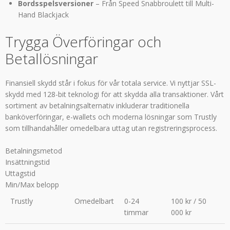
Bordsspelsversioner
– Från Speed Snabbroulett till Multi-
Hand Blackjack
Trygga Överföringar och
Betallösningar
Finansiell skydd står i fokus för vår totala service. Vi nyttjar SSL-
skydd med 128-bit teknologi för att skydda alla transaktioner. Vårt
sortiment av betalningsalternativ inkluderar traditionella
banköverföringar, e-wallets och moderna lösningar som Trustly
som tillhandahåller omedelbara uttag utan registreringsprocess.
Betalningsmetod
Insättningstid
Uttagstid
Min/Max belopp
Trustly
Omedelbart
0-24
100 kr / 50
timmar
000 kr