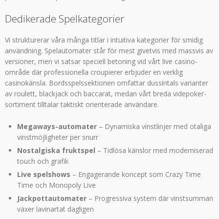
Dedikerade Spelkategorier
Vi strukturerar våra många titlar i intuitiva kategorier för smidig
användning. Spelautomater står för mest givetvis med massvis av
versioner, men vi satsar speciell betoning vid vårt live casino-
område där professionella croupierer erbjuder en verklig
casinokänsla. Bordsspelssektionen omfattar dussintals varianter
av roulett, blackjack och baccarat, medan vårt breda videpoker-
sortiment tilltalar taktiskt orienterade användare.
Megaways-automater
– Dynamiska vinstlinjer med otaliga
vinstmöjligheter per snurr
Nostalgiska fruktspel
– Tidlösa känslor med moderniserad
touch och grafik
Live spelshows
– Engagerande koncept som Crazy Time
Time och Monopoly Live
Jackpottautomater
– Progressiva system där vinstsumman
växer lavinartat dagligen