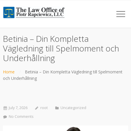
Betinia – Din Kompletta
Vägledning till Spelmoment och
Underhållning
Home
Betinia – Din Kompletta Vägledning till Spelmoment
och Underhållning
July 7, 2026
root
Uncategorized
No Comments