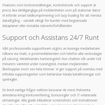
Features som kontoinställningar, kontohistorik och support är
precis lika lättillgängliga på mobilenheten som på stationär dator.
Vi införde smart bildkomprimering och lazy loading för att minska
dataåtgång – särskilt viktigt för kunder med begränsade
dataplaner eller instabila nätverksförhållanden.
Support och Assistans 24/7 Runt
Vårt professionella supportteam utgörs av kunniga medarbetare
nåbara via chatt, e-postmeddelanden och telefon alla veckodagar
på säsong. Medelvärdes hanteringstid i live-chatten når under två
minuters väntetid under rusningstid, medan mejlärenden
återkopplas inom sex hela timmar. Vi ger support på svenska med
infödda supportagenter som behärskar lokala betallösningar och
spelregler.
En bred vanliga frågor-sektion besvarar de mest frekventa
ärendena kring kontoverifiering, bonusregler och IT-relaterade
utmaningar. Alla guide inkluderar screenshots och instruktioner