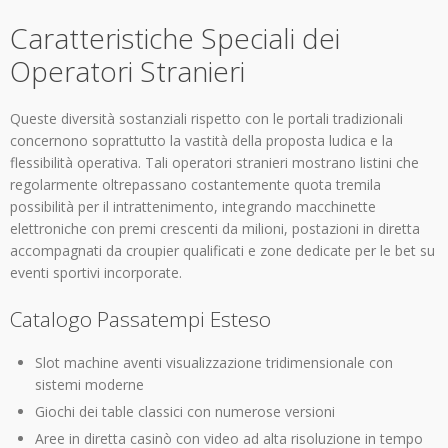
Caratteristiche Speciali dei
Operatori Stranieri
Queste diversità sostanziali rispetto con le portali tradizionali
concernono soprattutto la vastità della proposta ludica e la
flessibilità operativa. Tali operatori stranieri mostrano listini che
regolarmente oltrepassano costantemente quota tremila
possibilità per il intrattenimento, integrando macchinette
elettroniche con premi crescenti da milioni, postazioni in diretta
accompagnati da croupier qualificati e zone dedicate per le bet su
eventi sportivi incorporate.
Catalogo Passatempi Esteso
Slot machine aventi visualizzazione tridimensionale con
sistemi moderne
Giochi dei table classici con numerose versioni
Aree in diretta casinò con video ad alta risoluzione in tempo