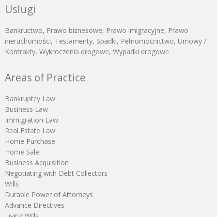
Uslugi
Bankructwo, Prawo biznesowe, Prawo imigracyjne, Prawo
nieruchomości, Testamenty, Spadki, Pełnomocnictwo, Umowy /
Kontrakty, Wykroczenia drogowe, Wypadki drogowe
Areas of Practice
Bankruptcy Law
Business Law
Immigration Law
Real Estate Law
Home Purchase
Home Sale
Business Acquisition
Negotiating with Debt Collectors
Wills
Durable Power of Attorneys
Advance Directives
Living Wills