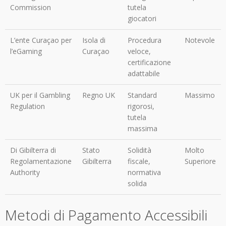
Commission
tutela
giocatori
L’ente Curaçao per
Isola di
Procedura
Notevole
l’eGaming
Curaçao
veloce,
certificazione
adattabile
UK per il Gambling
Regno UK
Standard
Massimo
Regulation
rigorosi,
tutela
massima
Di Gibilterra di
Stato
Solidità
Molto
Regolamentazione
Gibilterra
fiscale,
Superiore
Authority
normativa
solida
Metodi di Pagamento Accessibili