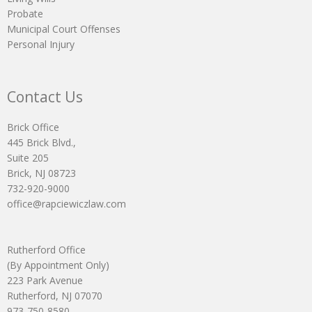
Probate
Municipal Court Offenses
Personal Injury
Contact Us
Brick Office
445 Brick Blvd.,
Suite 205
Brick, NJ 08723
732-920-9000
office@rapciewiczlaw.com
Rutherford Office
(By Appointment Only)
223 Park Avenue
Rutherford, NJ 07070
973-750-8580