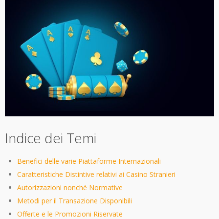
Indice dei Temi
Benefici delle varie Piattaforme Internazionali
Caratteristiche Distintive relativi ai Casino Stranieri
Autorizzazioni nonché Normative
Metodi per il Transazione Disponibili
Offerte e le Promozioni Riservate