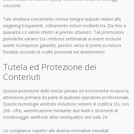
crescenti.
Tale struttura concernenti i bonus integra requisiti relativi alla
wagering trasparenti, solitamente inclusi oscillanti tra 25x fino a
quaranta x il valore riferito al premio ottenuto. Tali promozioni
periodiche variano tra i rimborsi settimanali ai eventi esclusivi
aventi ricompense garantiti, persino verso le premi su misura
fondate secondo le scelte personali nel divertimento.
Tutela ed Protezione dei
Contenuti
Questa protezione delle notizie private ed economiche incarna la
attenzione primaria da parte di qualsiasi operatore professionale.
Queste tecnologie adottate includono sistemi di codifica SSL con
256- cifre, autenticazione mediante due livelli e strumenti di
monitoraggio antifrode attivi ventiquattro ore sulle 24.
La compliance rispetto alle diverse normative mondiali