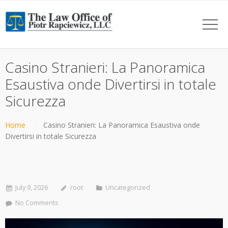
Casino Stranieri: La Panoramica
Esaustiva onde Divertirsi in totale
Sicurezza
Home
Casino Stranieri: La Panoramica Esaustiva onde
Divertirsi in totale Sicurezza
July 9, 2026
root
Uncategorized
No Comments