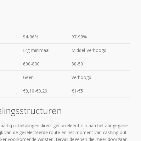
94-96%
97-99%
Erg minimaal
Middel-Verhoogd
600-800
30-50
Geen
Verhoogd
€0,10-€0,20
€1-€5
lingsstructuren
arbij uitbetalingen direct gecorreleerd zijn aan het aangegane
lijk van de geselecteerde route en het moment van cashing out.
aker voorkomende winsten, terwijl degenen die meer doorgaan