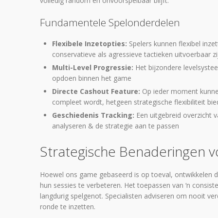
volledig random en onvoorspelbaar blijft.
Fundamentele Spelonderdelen
Flexibele Inzetopties:
Spelers kunnen flexibel inze
conservatieve als agressieve tactieken uitvoerbaar zi
Multi-Level Progressie:
Het bijzondere levelsyste
opdoen binnen het game
Directe Cashout Feature:
Op ieder moment kunnen
compleet wordt, hetgeen strategische flexibiliteit bie
Geschiedenis Tracking:
Een uitgebreid overzicht 
analyseren & de strategie aan te passen
Strategische Benaderingen 
Hoewel ons game gebaseerd is op toeval, ontwikkelen 
hun sessies te verbeteren. Het toepassen van ‘n consi
langdurig spelgenot. Specialisten adviseren om nooit verd
ronde te inzetten.