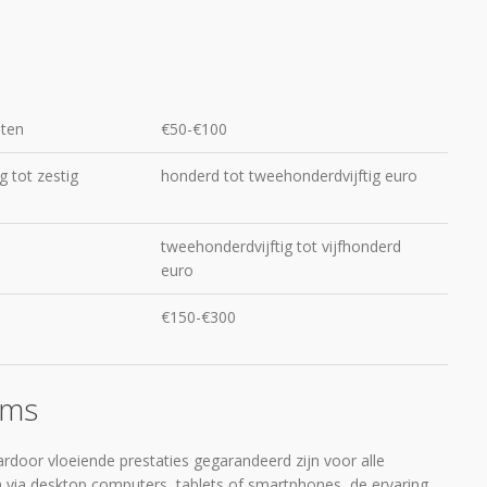
uten
€50-€100
g tot zestig
honderd tot tweehonderdvijftig euro
tweehonderdvijftig tot vijfhonderd
euro
€150-€300
rms
rdoor vloeiende prestaties gegarandeerd zijn voor alle
 via desktop computers, tablets of smartphones, de ervaring