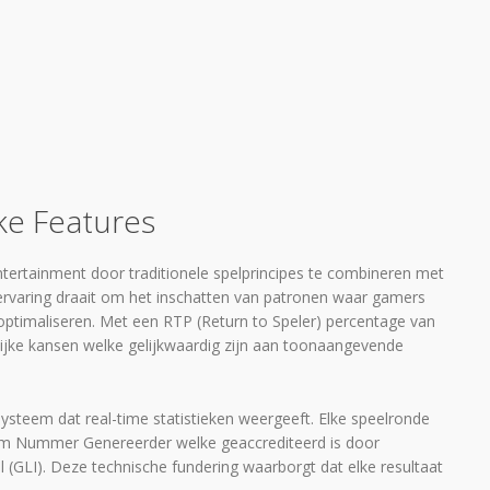
ke Features
ntertainment door traditionele spelprincipes te combineren met
rvaring draait om het inschatten van patronen waar gamers
ptimaliseren. Met een RTP (Return to Speler) percentage van
ijke kansen welke gelijkwaardig zijn aan toonaangevende
systeem dat real-time statistieken weergeeft. Elke speelronde
om Nummer Genereerder welke geaccrediteerd is door
 (GLI). Deze technische fundering waarborgt dat elke resultaat