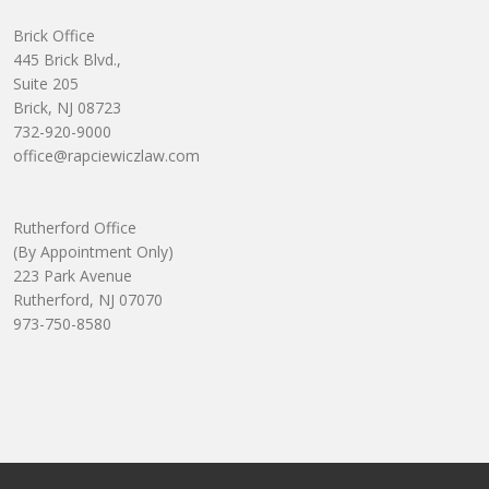
Brick Office
445 Brick Blvd.,
Suite 205
Brick, NJ 08723
732-920-9000
office@rapciewiczlaw.com
Rutherford Office
(By Appointment Only)
223 Park Avenue
Rutherford, NJ 07070
973-750-8580