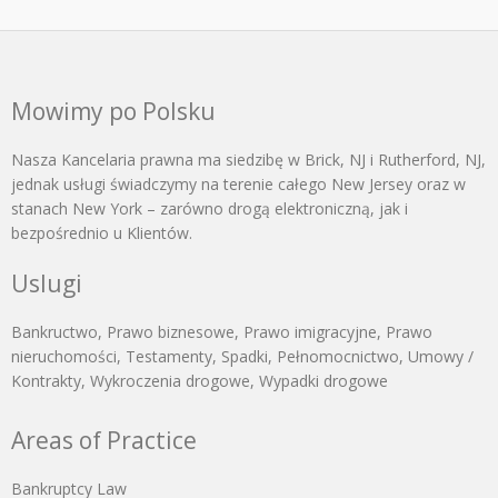
Mowimy po Polsku
Nasza Kancelaria prawna ma siedzibę w Brick, NJ i Rutherford, NJ,
jednak usługi świadczymy na terenie całego New Jersey oraz w
stanach New York – zarówno drogą elektroniczną, jak i
bezpośrednio u Klientów.
Uslugi
Bankructwo, Prawo biznesowe, Prawo imigracyjne, Prawo
nieruchomości, Testamenty, Spadki, Pełnomocnictwo, Umowy /
Kontrakty, Wykroczenia drogowe, Wypadki drogowe
Areas of Practice
Bankruptcy Law