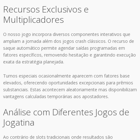
Recursos Exclusivos e
Multiplicadores
O nosso jogo incorpora diversos componentes interativos que
ampliam a jornada além dos jogos crash clássicos. O recurso de
saque automático permite agendar saídas programadas em
fatores específicos, removendo hesitação e garantindo execução
exata da estratégia planejada.
Turnos especiais ocasionalmente aparecem com fatores base
elevados, oferecendo oportunidades excepcionais para prêmios
substanciais. Estas acontecem aleatoriamente mas disponibilizam
vantagens calculadas temporárias aos apostadores.
Análise com Diferentes Jogos de
Jogatina
Ao contrário de slots tradicionais onde resultados são