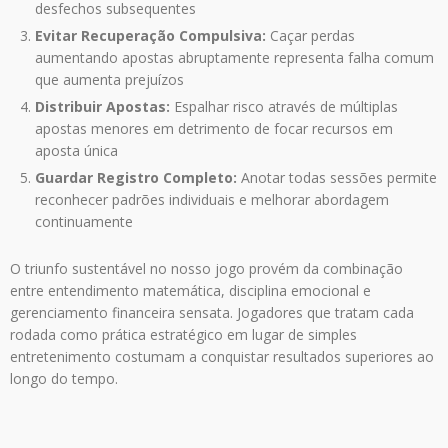
desfechos subsequentes
Evitar Recuperação Compulsiva:
Caçar perdas
aumentando apostas abruptamente representa falha comum
que aumenta prejuízos
Distribuir Apostas:
Espalhar risco através de múltiplas
apostas menores em detrimento de focar recursos em
aposta única
Guardar Registro Completo:
Anotar todas sessões permite
reconhecer padrões individuais e melhorar abordagem
continuamente
O triunfo sustentável no nosso jogo provém da combinação
entre entendimento matemática, disciplina emocional e
gerenciamento financeira sensata. Jogadores que tratam cada
rodada como prática estratégico em lugar de simples
entretenimento costumam a conquistar resultados superiores ao
longo do tempo.