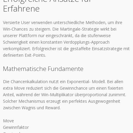
Erfahrene
Versierte User verwenden unterschiedliche Methoden, um ihre
Win-Chances zu steigern. Die Martingale-Strategie wirkt bei
unserer Plattform nur eingeschränkt, da die stufenweise
Schwierigkeit einen konstanten Verdopplungs-Approach
verkompliziert. Erfolgreicher ist die gestaffelte Einsatzstrategie mit
definierten Exit-Points.
Mathematische Fundamente
Die Chancenkalkulation nutzt ein Exponential- Modell. Bei allen
extra Move reduziert sich die Gewinnchance um einen fixierten
Anteil, während der Win-Multiplikator überproportional zunimmt.
Solcher Mechanismus erzeugt ein perfektes Ausgewogenheit
zwischen Wagnis und Reward.
Move
Gewinnfaktor