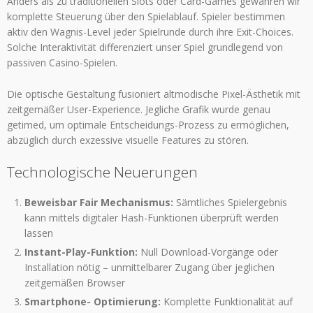
Anders als zu traditionellen Slots oder Card-Games gewähren wir
komplette Steuerung über den Spielablauf. Spieler bestimmen
aktiv den Wagnis-Level jeder Spielrunde durch ihre Exit-Choices.
Solche Interaktivität differenziert unser Spiel grundlegend von
passiven Casino-Spielen.
Die optische Gestaltung fusioniert altmodische Pixel-Ästhetik mit
zeitgemäßer User-Experience. Jegliche Grafik wurde genau
getimed, um optimale Entscheidungs-Prozess zu ermöglichen,
abzüglich durch exzessive visuelle Features zu stören.
Technologische Neuerungen
Beweisbar Fair Mechanismus:
Sämtliches Spielergebnis
kann mittels digitaler Hash-Funktionen überprüft werden
lassen
Instant-Play-Funktion:
Null Download-Vorgänge oder
Installation nötig – unmittelbarer Zugang über jeglichen
zeitgemäßen Browser
Smartphone- Optimierung:
Komplette Funktionalität auf