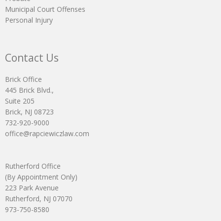
Municipal Court Offenses
Personal Injury
Contact Us
Brick Office
445 Brick Blvd.,
Suite 205
Brick, NJ 08723
732-920-9000
office@rapciewiczlaw.com
Rutherford Office
(By Appointment Only)
223 Park Avenue
Rutherford, NJ 07070
973-750-8580