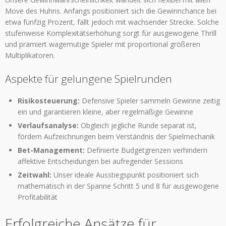
Move des Huhns. Anfangs positioniert sich die Gewinnchance bei
etwa fünfzig Prozent, fällt jedoch mit wachsender Strecke. Solche
stufenweise Komplexitätserhöhung sorgt für ausgewogene Thrill
und prämiert wagemutige Spieler mit proportional größeren
Multiplikatoren.
Aspekte für gelungene Spielrunden
Risikosteuerung:
Defensive Spieler sammeln Gewinne zeitig
ein und garantieren kleine, aber regelmäßige Gewinne
Verlaufsanalyse:
Obgleich jegliche Runde separat ist,
fördern Aufzeichnungen beim Verständnis der Spielmechanik
Bet-Management:
Definierte Budgetgrenzen verhindern
affektive Entscheidungen bei aufregender Sessions
Zeitwahl:
Unser ideale Ausstiegspunkt positioniert sich
mathematisch in der Spanne Schritt 5 und 8 für ausgewogene
Profitabilität
Erfolgreiche Ansätze für