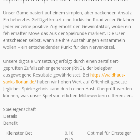
Unser Game basiert auf einem simplen, aber packenden Ansatz:
Ein beherztes Geflügel kreuzt eine tückische Road voller Gefahren.
Jeder einzelne positive Zug erhöht den Gewinnfaktor, wobei ein
fehlerhafter Move das Aus der Spielrunde markiert. Die User
entscheiden selbst, wann sie ihre Auszahlungen einsammeln
wollen – ein entscheidender Punkt für den Nervenkitzel.
Unsere digitale Umsetzung erfolgt durch einen zertifiziert-
geprüften Zufallszahlengenerator (RNG), der belegbar
ausgewogene Resultate gewährleistet. Bei
https://waldhaus-
sankt-florian.de/
haben wir hohen Wert auf Offenheit gesetzt:
Jegliches Spielergebnis kann durch einen Hash überprüft werden
können, was unser Spiel von etlichen Mitbewerbern differenziert.
Spieleigenschaft
Details
Benefit
Kleinster Bet
0,10
Optimal für Einsteiger
EUR