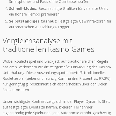
Smartphones und Pads ohne Qualitätseinbußen
Schnell-Modus:
Beschleunigte Grafiken für versierte User,
die höhere Tempo präferieren
Selbstständiges Cashout:
Festgelegte Gewinnfaktoren für
automatischen Auszahlungs-Trigger
Vergleichsanalyse mit
traditionellen Kasino-Games
Wobei Roulettespiel und Blackjack auf traditionsreichen Regeln
basieren, verkörpern wir die zeitgemäße Entwicklung des Kasino-
Unterhaltung. Diese Auszahlungsquote übertrifft traditionelles
Roulettespiel (siebenundneunzig Komma drei Prozent vs. 97,2%)
nur geringfügig, positioniert sich aber erheblich über den vielen
Spielautomaten.
Unser wichtigste Kontrast zeigt sich in der Player-Dynamik: Statt
auf festgelegte Events zu harren, kreieren Teilnehmer
eigenständig jede Spielrunde. Jene Autonomie erhöht gleichzeitig