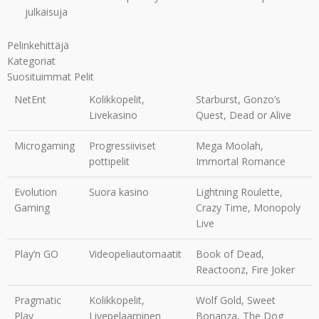
julkaisuja
Pelinkehittäjä
Kategoriat
Suosituimmat Pelit
NetEnt
Kolikkopelit,
Starburst, Gonzo’s
Livekasino
Quest, Dead or Alive
Microgaming
Progressiiviset
Mega Moolah,
pottipelit
Immortal Romance
Evolution
Suora kasino
Lightning Roulette,
Gaming
Crazy Time, Monopoly
Live
Play’n GO
Videopeliautomaatit
Book of Dead,
Reactoonz, Fire Joker
Pragmatic
Kolikkopelit,
Wolf Gold, Sweet
Play
Livepelaaminen
Bonanza, The Dog