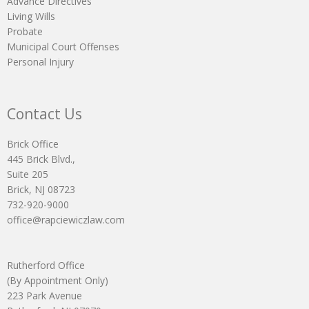
Advance Directives
Living Wills
Probate
Municipal Court Offenses
Personal Injury
Contact Us
Brick Office
445 Brick Blvd.,
Suite 205
Brick, NJ 08723
732-920-9000
office@rapciewiczlaw.com
Rutherford Office
(By Appointment Only)
223 Park Avenue