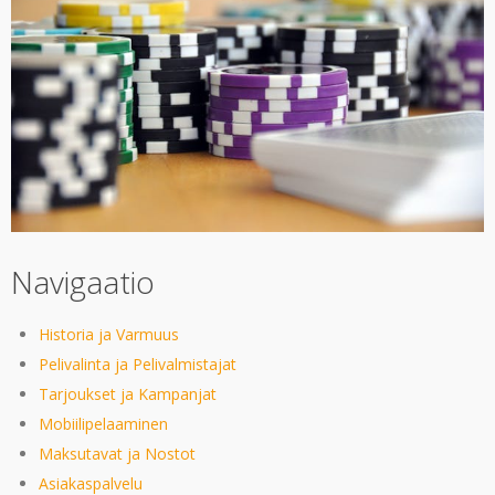
Navigaatio
Historia ja Varmuus
Pelivalinta ja Pelivalmistajat
Tarjoukset ja Kampanjat
Mobiilipelaaminen
Maksutavat ja Nostot
Asiakaspalvelu