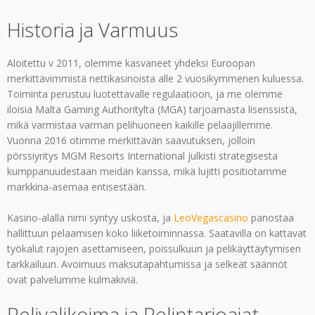
Historia ja Varmuus
Aloitettu v 2011, olemme kasvaneet yhdeksi Euroopan
merkittävimmistä nettikasinoista alle 2 vuosikymmenen kuluessa.
Toiminta perustuu luotettavalle regulaatioon, ja me olemme
iloisia Malta Gaming Authoritylta (MGA) tarjoamasta lisenssistä,
mikä varmistaa varman pelihuoneen kaikille pelaajillemme.
Vuonna 2016 otimme merkittävän saavutuksen, jolloin
pörssiyritys MGM Resorts International julkisti strategisesta
kumppanuudestaan meidän kanssa, mikä lujitti positiotamme
markkina-asemaa entisestään.
Kasino-alalla nimi syntyy uskosta, ja
LeoVegascasino
panostaa
hallittuun pelaamisen koko liiketoiminnassa. Saatavilla on kattavat
työkalut rajojen asettamiseen, poissulkuun ja pelikäyttäytymisen
tarkkailuun. Avoimuus maksutapahtumissa ja selkeät säännöt
ovat palvelumme kulmakiviä.
Pelivalikoima ja Pelintarjoajat