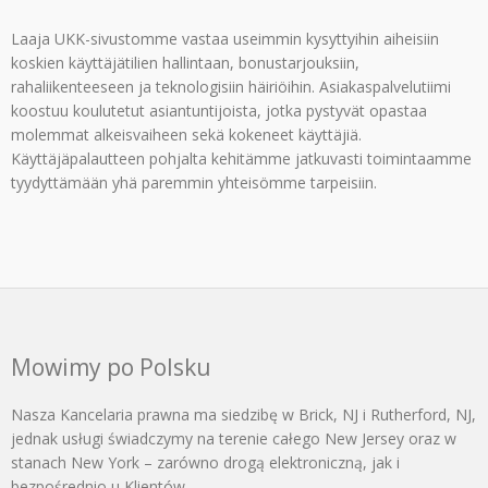
Laaja UKK-sivustomme vastaa useimmin kysyttyihin aiheisiin
koskien käyttäjätilien hallintaan, bonustarjouksiin,
rahaliikenteeseen ja teknologisiin häiriöihin. Asiakaspalvelutiimi
koostuu koulutetut asiantuntijoista, jotka pystyvät opastaa
molemmat alkeisvaiheen sekä kokeneet käyttäjiä.
Käyttäjäpalautteen pohjalta kehitämme jatkuvasti toimintaamme
tyydyttämään yhä paremmin yhteisömme tarpeisiin.
Mowimy po Polsku
Nasza Kancelaria prawna ma siedzibę w Brick, NJ i Rutherford, NJ,
jednak usługi świadczymy na terenie całego New Jersey oraz w
stanach New York – zarówno drogą elektroniczną, jak i
bezpośrednio u Klientów.