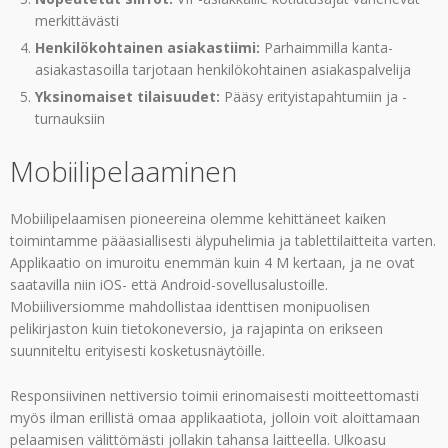
merkittävästi
Henkilökohtainen asiakastiimi:
Parhaimmilla kanta-
asiakastasoilla tarjotaan henkilökohtainen asiakaspalvelija
Yksinomaiset tilaisuudet:
Pääsy erityistapahtumiin ja -
turnauksiin
Mobiilipelaaminen
Mobiilipelaamisen pioneereina olemme kehittäneet kaiken
toimintamme pääasiallisesti älypuhelimia ja tablettilaitteita varten.
Applikaatio on imuroitu enemmän kuin 4 M kertaan, ja ne ovat
saatavilla niin iOS- että Android-sovellusalustoille.
Mobiiliversiomme mahdollistaa identtisen monipuolisen
pelikirjaston kuin tietokoneversio, ja rajapinta on erikseen
suunniteltu erityisesti kosketusnäytöille.
Responsiivinen nettiversio toimii erinomaisesti moitteettomasti
myös ilman erillistä omaa applikaatiota, jolloin voit aloittamaan
pelaamisen välittömästi jollakin tahansa laitteella. Ulkoasu