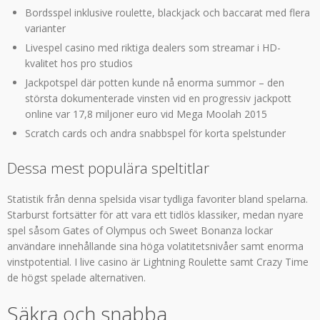
Bordsspel inklusive roulette, blackjack och baccarat med flera
varianter
Livespel casino med riktiga dealers som streamar i HD-
kvalitet hos pro studios
Jackpotspel där potten kunde nå enorma summor – den
största dokumenterade vinsten vid en progressiv jackpott
online var 17,8 miljoner euro vid Mega Moolah 2015
Scratch cards och andra snabbspel för korta spelstunder
Dessa mest populära speltitlar
Statistik från denna spelsida visar tydliga favoriter bland spelarna.
Starburst fortsätter för att vara ett tidlös klassiker, medan nyare
spel såsom Gates of Olympus och Sweet Bonanza lockar
användare innehållande sina höga volatitetsnivåer samt enorma
vinstpotential. I live casino är Lightning Roulette samt Crazy Time
de högst spelade alternativen.
Säkra och snabba