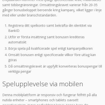
samt tidsbegränsningar. Omsättningskravet varierar från 20-35
gånger bonusbeloppet beroende kring kampanj, vilket ligger i linje
med eller under branschstandarden.
Registrera ditt spelkonto samt bekräfta din identitet via
BankID
Utför er första insättning samt bonusen krediteras
automatiskt
Börja spela på kvalificerade spel enligt kampanjvillkoren
Omsätt bonusen enligt specificerade villkor före uttag kan
göras
Då omsättningskravet är uppfyllt konverteras bonuspengar till
verkliga pengar
Spelupplevelse via mobilen
Denna mobilplattform är responsiv och fungerar felfritt på alla
nutida enheter – smartphones och tablets oavsett