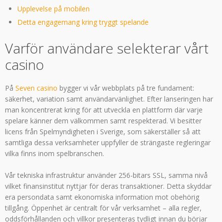
Upplevelse på mobilen
Detta engagemang kring tryggt spelande
Varför användare selekterar vårt
casino
På
Seven casino
bygger vi vår webbplats på tre fundament:
säkerhet, variation samt användarvänlighet. Efter lanseringen har
man koncentrerat kring för att utveckla en plattform där varje
spelare känner dem välkommen samt respekterad. Vi besitter
licens från Spelmyndigheten i Sverige, som säkerställer så att
samtliga dessa verksamheter uppfyller de strängaste regleringar
vilka finns inom spelbranschen.
Vår tekniska infrastruktur använder 256-bitars SSL, samma nivå
vilket finansinstitut nyttjar för deras transaktioner. Detta skyddar
era persondata samt ekonomiska information mot obehörig
tillgång. Öppenhet är centralt för vår verksamhet – alla regler,
oddsförhållanden och villkor presenteras tydligt innan du börjar