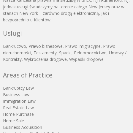
Nasza Kancelaria prawna ma siedzibę w Brick, NJ i Rutherford, NJ,
jednak usługi świadczymy na terenie całego New Jersey oraz w
stanach New York – zarówno drogą elektroniczną, jak i
bezpośrednio u Klientów.
Uslugi
Bankructwo, Prawo biznesowe, Prawo imigracyjne, Prawo
nieruchomości, Testamenty, Spadki, Pełnomocnictwo, Umowy /
Kontrakty, Wykroczenia drogowe, Wypadki drogowe
Areas of Practice
Bankruptcy Law
Business Law
Immigration Law
Real Estate Law
Home Purchase
Home Sale
Business Acquisition