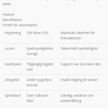
spela.
Feature
Specifikation
Fördel för användaren
Kryptering
256-bitars SSL
Maximalt säkerhet för
transaktioner
Licens
Spelmyndigheten
Säkerställd spelrättighet
Sverige
Kundtjänst
Tillgänglig dygnet
Support när du kräver den
runt
Uttagstid
Under tjugofyra
Snabb tillgång till vinster
timmar
Spelutbud
Över tvåtusen
Oändlig variation och
titlar
underhållning