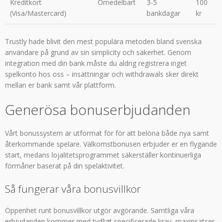
Kreditkort
Omedelbart
3-5
100
(Visa/Mastercard)
bankdagar
kr
Trustly hade blivit den mest populära metoden bland svenska
användare på grund av sin simplicity och säkerhet. Genom
integration med din bank måste du aldrig registrera inget
spelkonto hos oss – insättningar och withdrawals sker direkt
mellan er bank samt vår plattform.
Generösa bonuserbjudanden
Vårt bonussystem är utformat för för att belöna både nya samt
återkommande spelare. Välkomstbonusen erbjuder er en flygande
start, medans lojalitetsprogrammet säkerställer kontinuerliga
förmåner baserat på din spelaktivitet.
Så fungerar våra bonusvillkor
Öppenhet runt bonusvillkor utgör avgörande. Samtliga våra
erbjudanden kommer med tydligt specificerade krav, maxinsatser