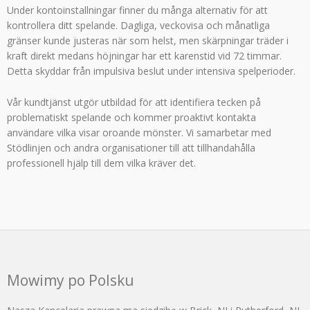
Under kontoinstallningar finner du många alternativ för att
kontrollera ditt spelande. Dagliga, veckovisa och månatliga
gränser kunde justeras när som helst, men skärpningar träder i
kraft direkt medans höjningar har ett karenstid vid 72 timmar.
Detta skyddar från impulsiva beslut under intensiva spelperioder.
Vår kundtjänst utgör utbildad för att identifiera tecken på
problematiskt spelande och kommer proaktivt kontakta
användare vilka visar oroande mönster. Vi samarbetar med
Stödlinjen och andra organisationer till att tillhandahålla
professionell hjälp till dem vilka kräver det.
Mowimy po Polsku