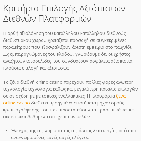
Κριτήρια Επιλογής Αξιόπιστων
Διεθνών Πλατφορμών
Η ορθή αξιολόγηση του κατάλληλου κατάλληλου διεθνούς
διαδικτυακού χώρου χρειάζεται προσοχή σε συγκεκριμένες
παραμέτρους που εξασφαλίζουν άριστη εμπειρία στο παιχνίδι.
Ως εμπειρογνώμονες του κλάδου, γνωρίζουμε ότι οι χρήστες
αναζητούν ιστοσελίδες που συνδυάζουν ασφάλεια αξιοπιστία,
πλούσια επιλογή και αξιοπιστία.
Τα ξένα διεθνή online casino παρέχουν πολλές φορές ανώτερη
τεχνολογία τεχνολογία καθώς και μεγαλύτερη ποικιλία επιλογών
σε σε σχέση με με τοπικές εναλλακτικές. Η πλατφόρμα
ξενα
online casino
διαθέτει προηγμένα συστήματα μηχανισμούς
κρυπτογράφησης που που προστατεύουν τα προσωπικά και και
οικονομικά δεδομένα στοιχεία των μελών.
Έλεγχος της της νομιμότητας της άδειας λειτουργίας από από
αναγνωρισμένες αρχές αρχές ελέγχου