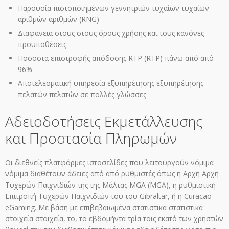
Παρουσία πιστοποιημένων γεννητριών τυχαίων τυχαίων
αριθμών αριθμών (RNG)
Διαφάνεια στους στους όρους χρήσης και τους κανόνες
προϋποθέσεις
Ποσοστά επιστροφής απόδοσης RTP (RTP) πάνω από από
96%
Αποτελεσματική υπηρεσία εξυπηρέτησης εξυπηρέτησης
πελατών πελατών σε πολλές γλώσσες
Αδειοδοτήσεις Εκμετάλλευσης
και Προστασία Πληρωμών
Οι διεθνείς πλατφόρμες ιστοσελίδες που λειτουργούν νόμιμα
νόμιμα διαθέτουν άδειες από από ρυθμιστές όπως η Αρχή Αρχή
Τυχερών Παιχνιδιών της της Μάλτας MGA (MGA), η ρυθμιστική
Επιτροπή Τυχερών Παιχνιδιών του του Gibraltar, ή η Curacao
eGaming. Με βάση με επιβεβαιωμένα στατιστικά στατιστικά
στοιχεία στοιχεία, το, το εβδομήντα τρία τοις εκατό των χρηστών