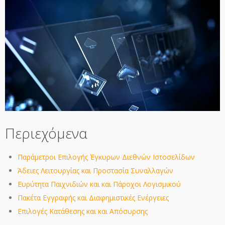
Περιεχόμενα
Παράμετροι Επιλογής Έγκυρων Διεθνών Ιστοσελίδων
Άδειες Λειτουργίας και Προστασία Συναλλαγών
Ευρύτητα Παιχνιδιών και και Πάροχοι Λογισμικού
Πακέτα Εγγραφής και Διαφημιστικές Ενέργειες
Επιλογές Κατάθεσης και και Απόσυρσης