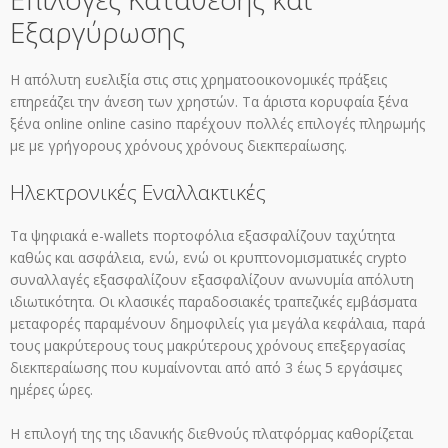
Εξαργύρωσης
Η απόλυτη ευελιξία στις στις χρηματοοικονομικές πράξεις
επηρεάζει την άνεση των χρηστών. Τα άριστα κορυφαία ξένα
ξένα online online casino παρέχουν πολλές επιλογές πληρωμής
με με γρήγορους χρόνους χρόνους διεκπεραίωσης.
Ηλεκτρονικές Εναλλακτικές
Τα ψηφιακά e-wallets πορτοφόλια εξασφαλίζουν ταχύτητα
καθώς και ασφάλεια, ενώ, ενώ οι κρυπτονομισματικές crypto
συναλλαγές εξασφαλίζουν εξασφαλίζουν ανωνυμία απόλυτη
ιδιωτικότητα. Οι κλασικές παραδοσιακές τραπεζικές εμβάσματα
μεταφορές παραμένουν δημοφιλείς για μεγάλα κεφάλαια, παρά
τους μακρύτερους τους μακρύτερους χρόνους επεξεργασίας
διεκπεραίωσης που κυμαίνονται από από 3 έως 5 εργάσιμες
ημέρες ώρες.
Η επιλογή της της ιδανικής διεθνούς πλατφόρμας καθορίζεται