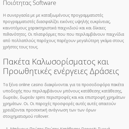
Ποιότητας Software
Η συνεργασία με με καταξιωμένους προγραμματιστές
προγραμματιστές διασφαλίζει εικόνες υψηλής ευκρίνειας,
καινοτόμους χαρακτηριστικά παιχνιδιού και και δίκαιες
πιθανότητες. Οι πλατφόρμες που που περιλαμβάνουν παιχνίδια
από πολλαπλούς παρόχους παρέχουν μεγαλύτερη γκάμα στους
χρήστες τους τους.
Πακέτα Καλωσορίσματος και
Προωθητικές ενέργειες Δράσεις
Τα ξένα online casino διακρίνονται για τα προσοδοφόρα πακέτα
υποδοχής που περιλαμβάνουν μπόνους κατάθεσης κατάθεσης,
δωρεάν, δωρεάν spins περιστροφές και και επιστροφή χρημάτων
χρημάτων. Οι. Οι παροχές προσφορές αυτές αυτές απαιτούν
χρειάζονται προσεκτική ανάγνωση των των όρων
στοιχηματισμού rollover.
Μπόνους Πρώτης Πρώτης Κατάθεσης Deposit: Συχνά